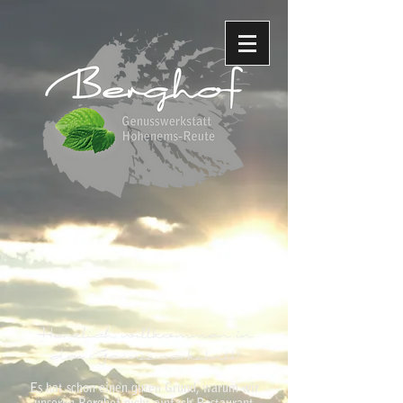
Herzlich willkommen in
der Genusswerkstatt!
Es hat schon einen guten Grund, warum wir