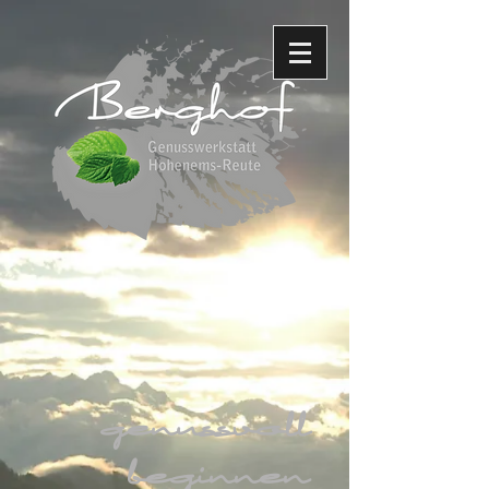
genussvoll
beginnen